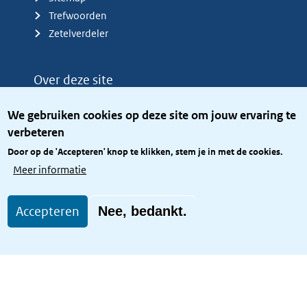
Trefwoorden
Zetelverdeler
Over deze site
Over het KCBR
We gebruiken cookies op deze site om jouw ervaring te
Privacy
verbeteren
Rijkshuisstijl
Door op de 'Accepteren' knop te klikken, stem je in met de cookies.
Toegang site openbaar
Meer informatie
Toegankelijkheid
Accepteren
Nee, bedankt.