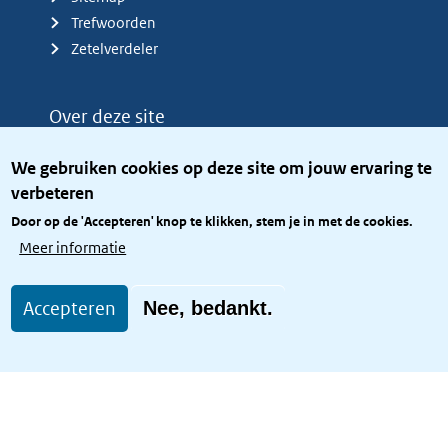
Trefwoorden
Zetelverdeler
Over deze site
Over het KCBR
We gebruiken cookies op deze site om jouw ervaring te
Privacy
verbeteren
Rijkshuisstijl
Door op de 'Accepteren' knop te klikken, stem je in met de cookies.
Toegang site openbaar
Meer informatie
Toegankelijkheid
Accepteren
Nee, bedankt.