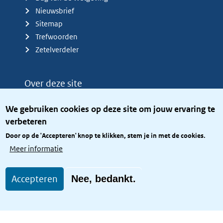
Nieuwsbrief
Sitemap
Trefwoorden
Zetelverdeler
Over deze site
Over het KCBR
We gebruiken cookies op deze site om jouw ervaring te
Privacy
verbeteren
Rijkshuisstijl
Door op de 'Accepteren' knop te klikken, stem je in met de cookies.
Toegang site openbaar
Meer informatie
Toegankelijkheid
Accepteren
Nee, bedankt.