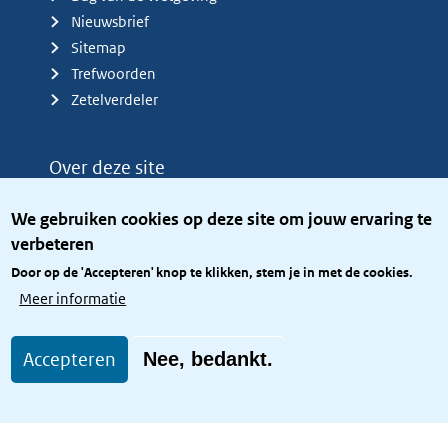
Nieuwsbrief
Sitemap
Trefwoorden
Zetelverdeler
Over deze site
Over het KCBR
We gebruiken cookies op deze site om jouw ervaring te
Privacy
verbeteren
Rijkshuisstijl
Door op de 'Accepteren' knop te klikken, stem je in met de cookies.
Toegang site openbaar
Meer informatie
Toegankelijkheid
Accepteren
Nee, bedankt.