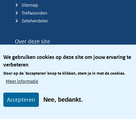
Sitemap
Trefwoorden
Zetelverdeler
Over deze site
Over het KCBR
We gebruiken cookies op deze site om jouw ervaring te
Privacy
verbeteren
Rijkshuisstijl
Door op de 'Accepteren' knop te klikken, stem je in met de cookies.
Toegang site openbaar
Meer informatie
Toegankelijkheid
Accepteren
Nee, bedankt.