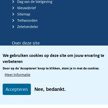
Dag van de Wetgeving
Nieuwsbrief
Sitemap
Trefwoorden
Zetelverdeler
Over deze site
Over het KCBR
We gebruiken cookies op deze site om jouw ervaring te
Privacy
verbeteren
Rijkshuisstijl
Door op de 'Accepteren' knop te klikken, stem je in met de cookies.
Toegang site openbaar
Meer informatie
Toegankelijkheid
Accepteren
Nee, bedankt.