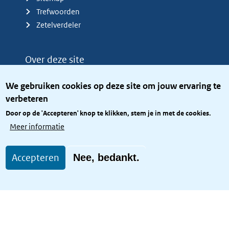
Trefwoorden
Zetelverdeler
Over deze site
Over het KCBR
We gebruiken cookies op deze site om jouw ervaring te
Privacy
verbeteren
Rijkshuisstijl
Door op de 'Accepteren' knop te klikken, stem je in met de cookies.
Toegang site openbaar
Meer informatie
Toegankelijkheid
Accepteren
Nee, bedankt.