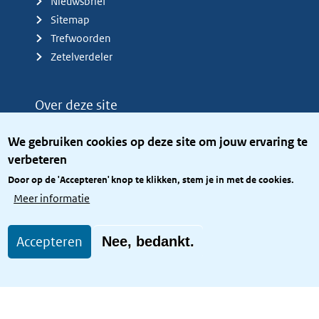
Nieuwsbrief
Sitemap
Trefwoorden
Zetelverdeler
Over deze site
Over het KCBR
We gebruiken cookies op deze site om jouw ervaring te
Privacy
verbeteren
Rijkshuisstijl
Door op de 'Accepteren' knop te klikken, stem je in met de cookies.
Toegang site openbaar
Meer informatie
Toegankelijkheid
Accepteren
Nee, bedankt.