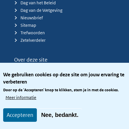
Dag van het Beleid
Dag van de Wetgeving
Nieuwsbrief
Sitemap
Trefwoorden
Zetelverdeler
Over deze site
Over het KCBR
We gebruiken cookies op deze site om jouw ervaring te
Privacy
verbeteren
Rijkshuisstijl
Door op de 'Accepteren' knop te klikken, stem je in met de cookies.
Toegang site openbaar
Meer informatie
Toegankelijkheid
Accepteren
Nee, bedankt.