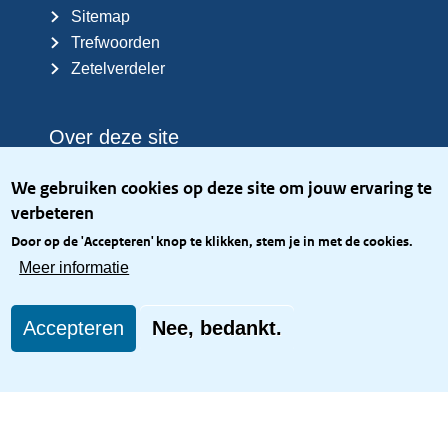
Sitemap
Trefwoorden
Zetelverdeler
Over deze site
Over het KCBR
We gebruiken cookies op deze site om jouw ervaring te
Privacy
verbeteren
Rijkshuisstijl
Door op de 'Accepteren' knop te klikken, stem je in met de cookies.
Toegang site openbaar
Meer informatie
Toegankelijkheid
Accepteren
Nee, bedankt.