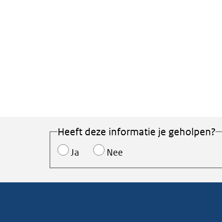
Heeft deze informatie je geholpen?
Ja
Nee