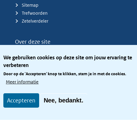
Sitemap
Trefwoorden
Zetelverdeler
Over deze site
Over het KCBR
We gebruiken cookies op deze site om jouw ervaring te
Privacy
verbeteren
Rijkshuisstijl
Door op de 'Accepteren' knop te klikken, stem je in met de cookies.
Toegang site openbaar
Meer informatie
Toegankelijkheid
Accepteren
Nee, bedankt.