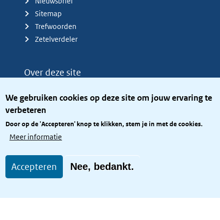
Nieuwsbrief
Sitemap
Trefwoorden
Zetelverdeler
Over deze site
Over het KCBR
We gebruiken cookies op deze site om jouw ervaring te
Privacy
verbeteren
Rijkshuisstijl
Door op de 'Accepteren' knop te klikken, stem je in met de cookies.
Toegang site openbaar
Meer informatie
Toegankelijkheid
Accepteren
Nee, bedankt.