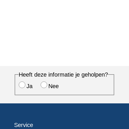
Heeft deze informatie je geholpen?
Ja
Nee
Service