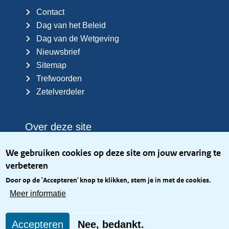
Contact
Dag van het Beleid
Dag van de Wetgeving
Nieuwsbrief
Sitemap
Trefwoorden
Zetelverdeler
Over deze site
Over het KCBR
We gebruiken cookies op deze site om jouw ervaring te
Privacy
verbeteren
Rijkshuisstijl
Door op de 'Accepteren' knop te klikken, stem je in met de cookies.
Toegang site openbaar
Meer informatie
Toegankelijkheid
Accepteren
Nee, bedankt.