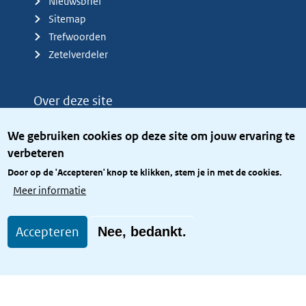
Nieuwsbrief
Sitemap
Trefwoorden
Zetelverdeler
Over deze site
Over het KCBR
We gebruiken cookies op deze site om jouw ervaring te
Privacy
verbeteren
Rijkshuisstijl
Door op de 'Accepteren' knop te klikken, stem je in met de cookies.
Toegang site openbaar
Meer informatie
Toegankelijkheid
Accepteren
Nee, bedankt.