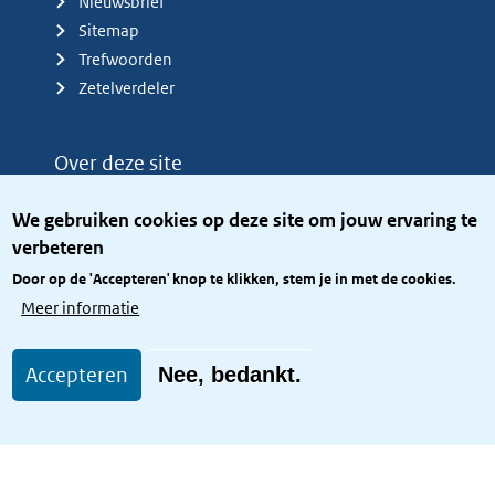
Nieuwsbrief
Sitemap
Trefwoorden
Zetelverdeler
Over deze site
Over het KCBR
We gebruiken cookies op deze site om jouw ervaring te
Privacy
verbeteren
Rijkshuisstijl
Door op de 'Accepteren' knop te klikken, stem je in met de cookies.
Toegang site openbaar
Meer informatie
Toegankelijkheid
Accepteren
Nee, bedankt.