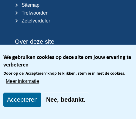
Sitemap
Trefwoorden
Zetelverdeler
Over deze site
Over het KCBR
We gebruiken cookies op deze site om jouw ervaring te
Privacy
verbeteren
Rijkshuisstijl
Door op de 'Accepteren' knop te klikken, stem je in met de cookies.
Toegang site openbaar
Meer informatie
Toegankelijkheid
Accepteren
Nee, bedankt.