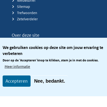
Nieuwsbrief
Sitemap
Trefwoorden
Zetelverdeler
Over deze site
Over het KCBR
We gebruiken cookies op deze site om jouw ervaring te
Privacy
verbeteren
Rijkshuisstijl
Door op de 'Accepteren' knop te klikken, stem je in met de cookies.
Toegang site openbaar
Meer informatie
Toegankelijkheid
Accepteren
Nee, bedankt.