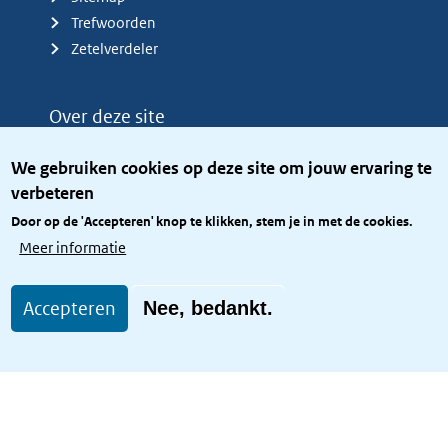
Trefwoorden
Zetelverdeler
Over deze site
Over het KCBR
We gebruiken cookies op deze site om jouw ervaring te
Privacy
verbeteren
Rijkshuisstijl
Door op de 'Accepteren' knop te klikken, stem je in met de cookies.
Toegang site openbaar
Meer informatie
Toegankelijkheid
Accepteren
Nee, bedankt.