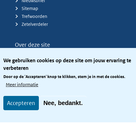
Nieuwsbrief
Sitemap
Trefwoorden
Zetelverdeler
Over deze site
Over het KCBR
We gebruiken cookies op deze site om jouw ervaring te
Privacy
verbeteren
Rijkshuisstijl
Door op de 'Accepteren' knop te klikken, stem je in met de cookies.
Toegang site openbaar
Meer informatie
Toegankelijkheid
Accepteren
Nee, bedankt.