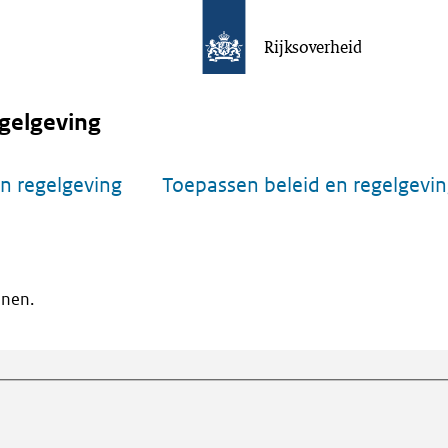
Rijksoverheid
gelgeving
n regelgeving
Toepassen beleid en regelgevi
onen.