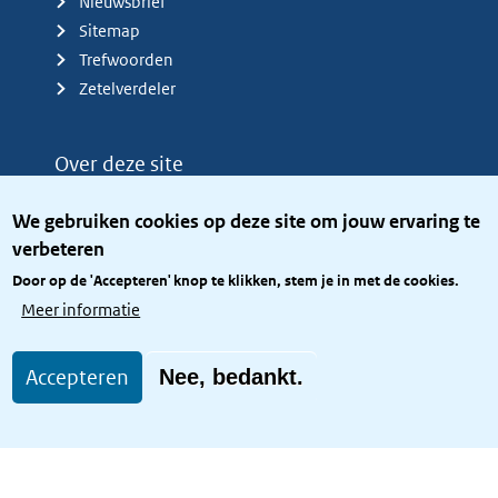
Nieuwsbrief
Sitemap
Trefwoorden
Zetelverdeler
Over deze site
Over het KCBR
We gebruiken cookies op deze site om jouw ervaring te
Privacy
verbeteren
Rijkshuisstijl
Door op de 'Accepteren' knop te klikken, stem je in met de cookies.
Toegang site openbaar
Meer informatie
Toegankelijkheid
Accepteren
Nee, bedankt.