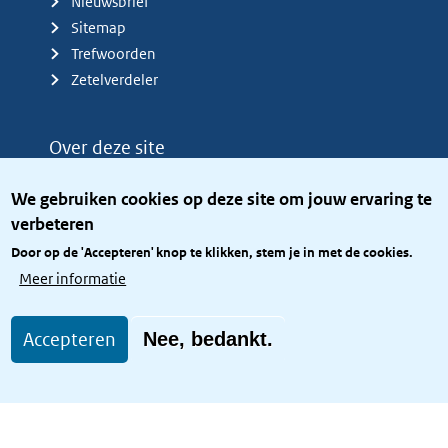
Nieuwsbrief
Sitemap
Trefwoorden
Zetelverdeler
Over deze site
Over het KCBR
We gebruiken cookies op deze site om jouw ervaring te
Privacy
verbeteren
Rijkshuisstijl
Door op de 'Accepteren' knop te klikken, stem je in met de cookies.
Toegang site openbaar
Meer informatie
Toegankelijkheid
Accepteren
Nee, bedankt.