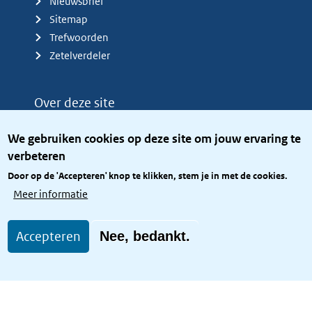
Nieuwsbrief
Sitemap
Trefwoorden
Zetelverdeler
Over deze site
Over het KCBR
We gebruiken cookies op deze site om jouw ervaring te
Privacy
verbeteren
Rijkshuisstijl
Door op de 'Accepteren' knop te klikken, stem je in met de cookies.
Toegang site openbaar
Meer informatie
Toegankelijkheid
Accepteren
Nee, bedankt.