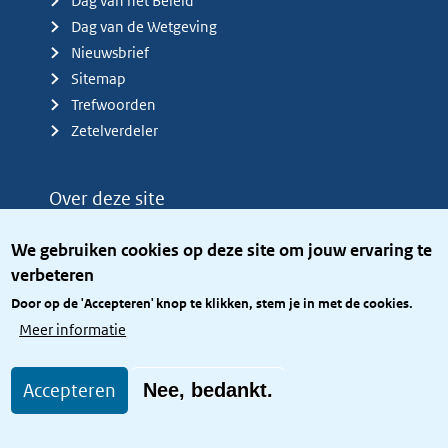
Dag van het Beleid
Dag van de Wetgeving
Nieuwsbrief
Sitemap
Trefwoorden
Zetelverdeler
Over deze site
Over het KCBR
We gebruiken cookies op deze site om jouw ervaring te
Privacy
verbeteren
Rijkshuisstijl
Door op de 'Accepteren' knop te klikken, stem je in met de cookies.
Toegang site openbaar
Meer informatie
Toegankelijkheid
Accepteren
Nee, bedankt.