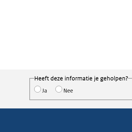
Heeft deze informatie je geholpen?
Ja
Nee