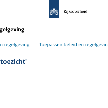
Rijksoverheid
gelgeving
n regelgeving
Toepassen beleid en regelgevi
toezicht'