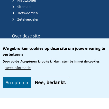
Nieuwsbrief
Sitemap
Trefwoorden
Zetelverdeler
Over deze site
Over het KCBR
We gebruiken cookies op deze site om jouw ervaring te
Privacy
verbeteren
Rijkshuisstijl
Door op de 'Accepteren' knop te klikken, stem je in met de cookies.
Toegang site openbaar
Meer informatie
Toegankelijkheid
Accepteren
Nee, bedankt.