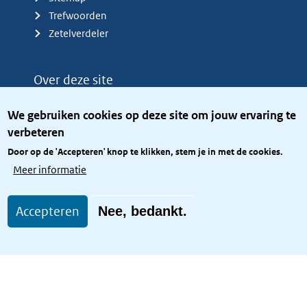
Trefwoorden
Zetelverdeler
Over deze site
Over het KCBR
We gebruiken cookies op deze site om jouw ervaring te
Privacy
verbeteren
Rijkshuisstijl
Door op de 'Accepteren' knop te klikken, stem je in met de cookies.
Toegang site openbaar
Meer informatie
Toegankelijkheid
Accepteren
Nee, bedankt.