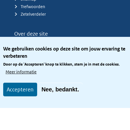
Trefwoorden
Zetelverdeler
Over deze site
Over het KCBR
We gebruiken cookies op deze site om jouw ervaring te
Privacy
verbeteren
Rijkshuisstijl
Door op de 'Accepteren' knop te klikken, stem je in met de cookies.
Toegang site openbaar
Meer informatie
Toegankelijkheid
Accepteren
Nee, bedankt.