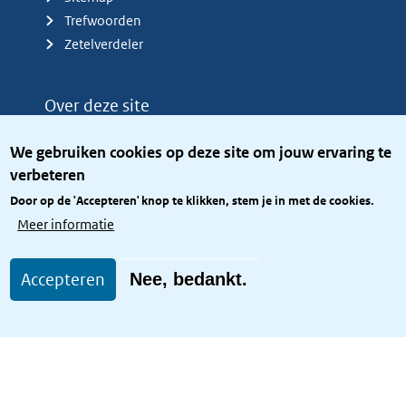
Trefwoorden
Zetelverdeler
Over deze site
Over het KCBR
We gebruiken cookies op deze site om jouw ervaring te
Privacy
verbeteren
Rijkshuisstijl
Door op de 'Accepteren' knop te klikken, stem je in met de cookies.
Toegang site openbaar
Meer informatie
Toegankelijkheid
Accepteren
Nee, bedankt.