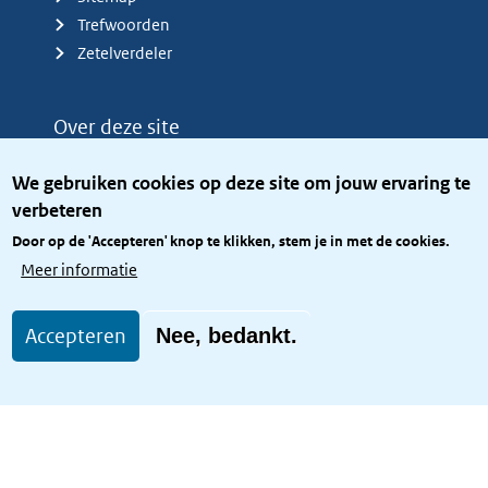
Trefwoorden
Zetelverdeler
Over deze site
Over het KCBR
We gebruiken cookies op deze site om jouw ervaring te
Privacy
verbeteren
Rijkshuisstijl
Door op de 'Accepteren' knop te klikken, stem je in met de cookies.
Toegang site openbaar
Meer informatie
Toegankelijkheid
Accepteren
Nee, bedankt.