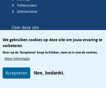
Trefwoorden
Zetelverdeler
Over deze site
Over het KCBR
We gebruiken cookies op deze site om jouw ervaring te
Privacy
verbeteren
Rijkshuisstijl
Door op de 'Accepteren' knop te klikken, stem je in met de cookies.
Toegang site openbaar
Meer informatie
Toegankelijkheid
Accepteren
Nee, bedankt.