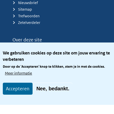
Nieuwsbrief
Sitemap
Trefwoorden
Zetelverdeler
Over deze site
Over het KCBR
We gebruiken cookies op deze site om jouw ervaring te
Privacy
verbeteren
Rijkshuisstijl
Door op de 'Accepteren' knop te klikken, stem je in met de cookies.
Toegang site openbaar
Meer informatie
Toegankelijkheid
Accepteren
Nee, bedankt.