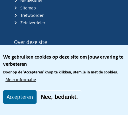
Nieuwsbrief
Sitemap
Trefwoorden
Zetelverdeler
Over deze site
Over het KCBR
We gebruiken cookies op deze site om jouw ervaring te
Privacy
verbeteren
Rijkshuisstijl
Door op de 'Accepteren' knop te klikken, stem je in met de cookies.
Toegang site openbaar
Meer informatie
Toegankelijkheid
Accepteren
Nee, bedankt.