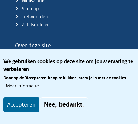
Nieuwsbrief
Sitemap
Trefwoorden
Zetelverdeler
Over deze site
Over het KCBR
We gebruiken cookies op deze site om jouw ervaring te
Privacy
verbeteren
Rijkshuisstijl
Door op de 'Accepteren' knop te klikken, stem je in met de cookies.
Toegang site openbaar
Meer informatie
Toegankelijkheid
Accepteren
Nee, bedankt.