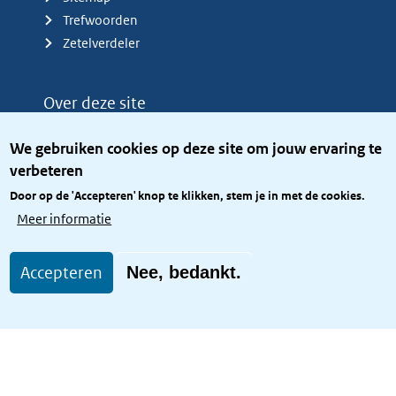
Trefwoorden
Zetelverdeler
Over deze site
Over het KCBR
We gebruiken cookies op deze site om jouw ervaring te
Privacy
verbeteren
Rijkshuisstijl
Door op de 'Accepteren' knop te klikken, stem je in met de cookies.
Toegang site openbaar
Meer informatie
Toegankelijkheid
Accepteren
Nee, bedankt.