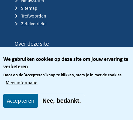
Nieuwsbrief
Sitemap
Trefwoorden
Zetelverdeler
Over deze site
Over het KCBR
We gebruiken cookies op deze site om jouw ervaring te
Privacy
verbeteren
Rijkshuisstijl
Door op de 'Accepteren' knop te klikken, stem je in met de cookies.
Toegang site openbaar
Meer informatie
Toegankelijkheid
Accepteren
Nee, bedankt.