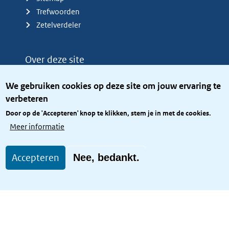
Trefwoorden
Zetelverdeler
Over deze site
Over het KCBR
We gebruiken cookies op deze site om jouw ervaring te
Privacy
verbeteren
Rijkshuisstijl
Door op de 'Accepteren' knop te klikken, stem je in met de cookies.
Toegang site openbaar
Meer informatie
Toegankelijkheid
Accepteren
Nee, bedankt.