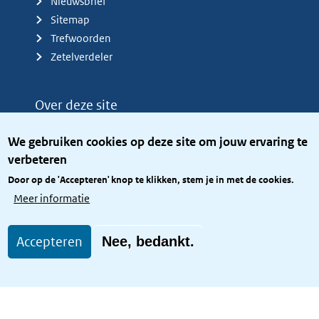
Nieuwsbrief
Sitemap
Trefwoorden
Zetelverdeler
Over deze site
Over het KCBR
We gebruiken cookies op deze site om jouw ervaring te
Privacy
verbeteren
Rijkshuisstijl
Door op de 'Accepteren' knop te klikken, stem je in met de cookies.
Toegang site openbaar
Meer informatie
Toegankelijkheid
Accepteren
Nee, bedankt.