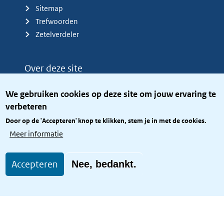
Sitemap
Trefwoorden
Zetelverdeler
Over deze site
Over het KCBR
We gebruiken cookies op deze site om jouw ervaring te
Privacy
verbeteren
Rijkshuisstijl
Door op de 'Accepteren' knop te klikken, stem je in met de cookies.
Toegang site openbaar
Meer informatie
Toegankelijkheid
Accepteren
Nee, bedankt.