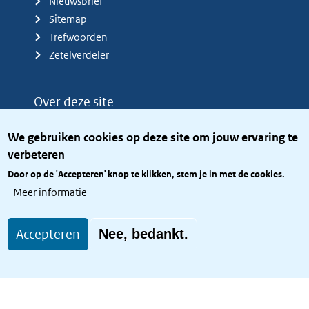
Nieuwsbrief
Sitemap
Trefwoorden
Zetelverdeler
Over deze site
Over het KCBR
We gebruiken cookies op deze site om jouw ervaring te
Privacy
verbeteren
Rijkshuisstijl
Door op de 'Accepteren' knop te klikken, stem je in met de cookies.
Toegang site openbaar
Meer informatie
Toegankelijkheid
Accepteren
Nee, bedankt.