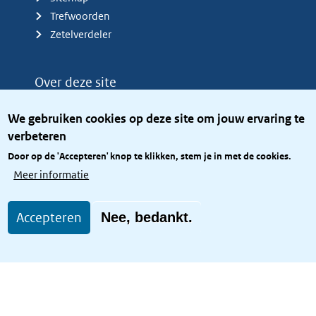
Trefwoorden
Zetelverdeler
Over deze site
Over het KCBR
We gebruiken cookies op deze site om jouw ervaring te
Privacy
verbeteren
Rijkshuisstijl
Door op de 'Accepteren' knop te klikken, stem je in met de cookies.
Toegang site openbaar
Meer informatie
Toegankelijkheid
Accepteren
Nee, bedankt.