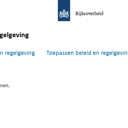
Rijksoverheid
gelgeving
n regelgeving
Toepassen beleid en regelgevi
onen.