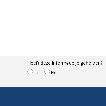
Heeft deze informatie je geholpen?
Ja
Nee