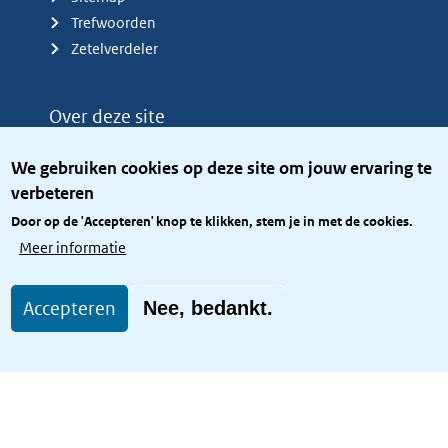
Trefwoorden
Zetelverdeler
Over deze site
Over het KCBR
We gebruiken cookies op deze site om jouw ervaring te
Privacy
verbeteren
Rijkshuisstijl
Door op de 'Accepteren' knop te klikken, stem je in met de cookies.
Toegang site openbaar
Meer informatie
Toegankelijkheid
Accepteren
Nee, bedankt.