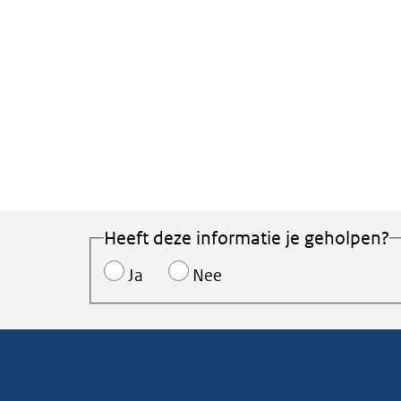
Heeft deze informatie je geholpen?
Ja
Nee