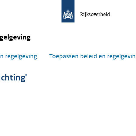
Rijksoverheid
gelgeving
n regelgeving
Toepassen beleid en regelgevi
ichting'