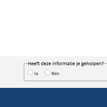
Heeft deze informatie je geholpen?
Ja
Nee