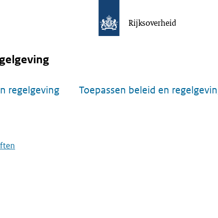
Rijksoverheid
gelgeving
n regelgeving
Toepassen beleid en regelgevi
iften