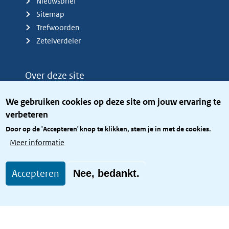
Nieuwsbrief
Sitemap
Trefwoorden
Zetelverdeler
Over deze site
Over het KCBR
We gebruiken cookies op deze site om jouw ervaring te
Privacy
verbeteren
Rijkshuisstijl
Door op de 'Accepteren' knop te klikken, stem je in met de cookies.
Toegang site openbaar
Meer informatie
Toegankelijkheid
Accepteren
Nee, bedankt.