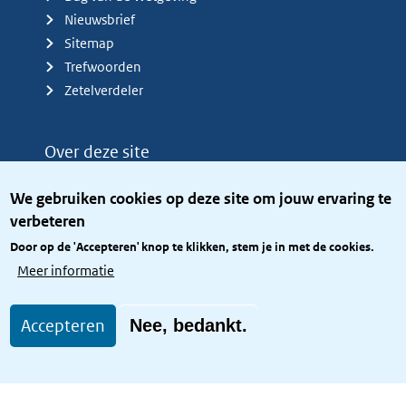
Nieuwsbrief
Sitemap
Trefwoorden
Zetelverdeler
Over deze site
Over het KCBR
We gebruiken cookies op deze site om jouw ervaring te
Privacy
verbeteren
Rijkshuisstijl
Door op de 'Accepteren' knop te klikken, stem je in met de cookies.
Toegang site openbaar
Meer informatie
Toegankelijkheid
Accepteren
Nee, bedankt.