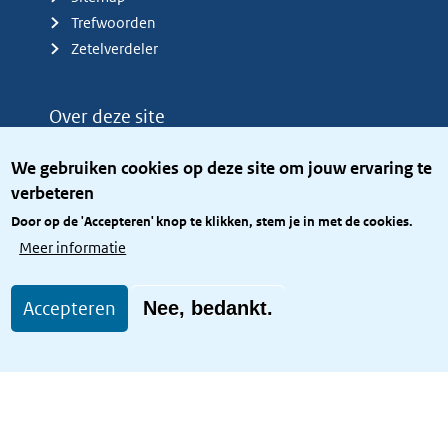
Trefwoorden
Zetelverdeler
Over deze site
Over het KCBR
We gebruiken cookies op deze site om jouw ervaring te
Privacy
verbeteren
Rijkshuisstijl
Door op de 'Accepteren' knop te klikken, stem je in met de cookies.
Toegang site openbaar
Meer informatie
Toegankelijkheid
Accepteren
Nee, bedankt.