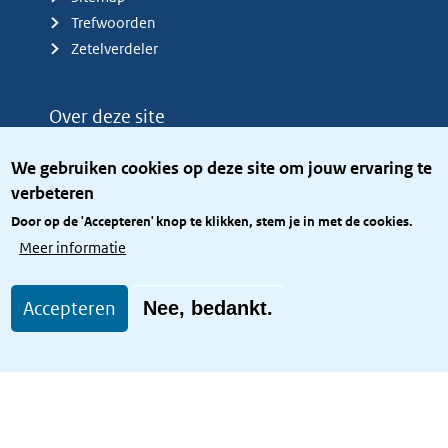
Trefwoorden
Zetelverdeler
Over deze site
Over het KCBR
We gebruiken cookies op deze site om jouw ervaring te
Privacy
verbeteren
Rijkshuisstijl
Door op de 'Accepteren' knop te klikken, stem je in met de cookies.
Toegang site openbaar
Meer informatie
Toegankelijkheid
Accepteren
Nee, bedankt.